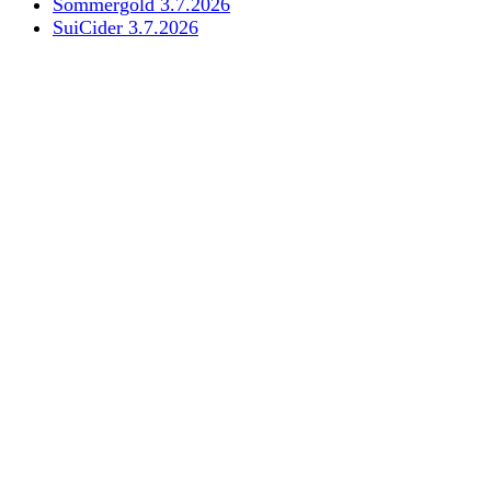
Sommergold 3.7.2026
SuiCider 3.7.2026