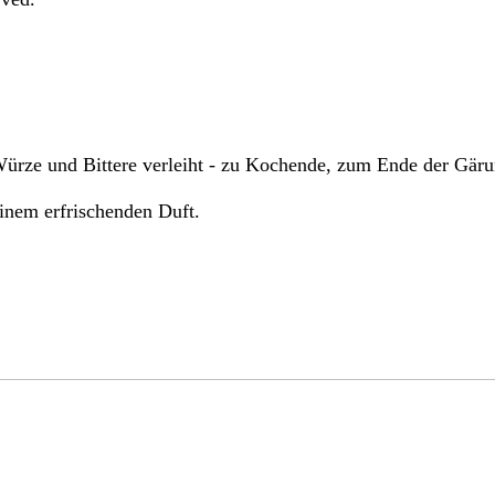
Würze und Bittere verleiht - zu Kochende, zum Ende der Gä
inem erfrischenden Duft.