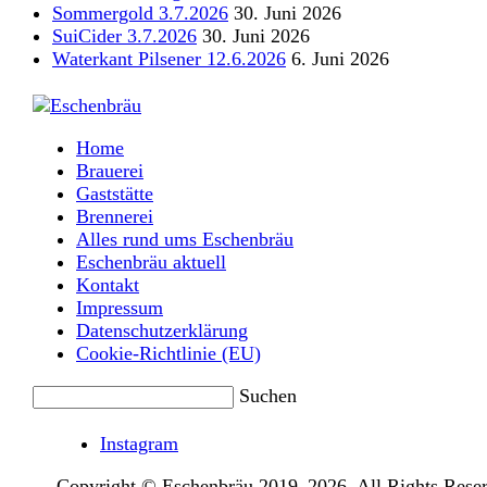
Sommergold 3.7.2026
30. Juni 2026
SuiCider 3.7.2026
30. Juni 2026
Waterkant Pilsener 12.6.2026
6. Juni 2026
Home
Brauerei
Gaststätte
Brennerei
Alles rund ums Eschenbräu
Eschenbräu aktuell
Kontakt
Impressum
Datenschutzerklärung
Cookie-Richtlinie (EU)
Suchen
Instagram
Copyright © Eschenbräu 2019–2026. All Rights Rese