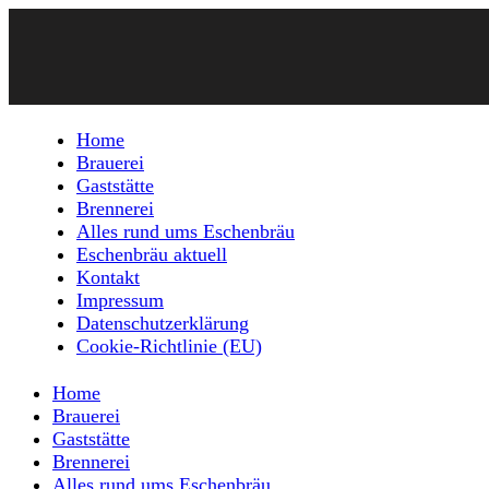
Home
Brauerei
Gaststätte
Brennerei
Alles rund ums Eschenbräu
Eschenbräu aktuell
Kontakt
Impressum
Datenschutzerklärung
Cookie-Richtlinie (EU)
Home
Brauerei
Gaststätte
Brennerei
Alles rund ums Eschenbräu