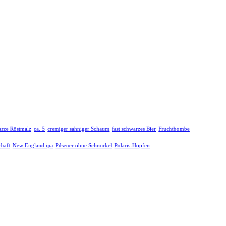
arze Röstmalz
ca. 5
cremiger sahniger Schaum
fast schwarzes Bier
Fruchtbombe
rhaft
New England ipa
Pilsener ohne Schnörkel
Polaris-Hopfen