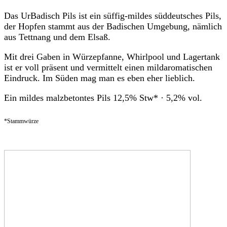
Das UrBadisch Pils ist ein süffig-mildes süddeutsches Pils,
der Hopfen stammt aus der Badischen Umgebung, nämlich
aus Tettnang und dem Elsaß.
Mit drei Gaben in Würzepfanne, Whirlpool und Lagertank
ist er voll präsent und vermittelt einen mildaromatischen
Eindruck. Im Süden mag man es eben eher lieblich.
Ein mildes malzbetontes Pils 12,5% Stw* · 5,2% vol.
*Stammwürze